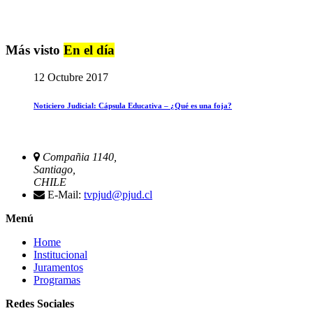
Más visto
En el día
12 Octubre 2017
Noticiero Judicial: Cápsula Educativa – ¿Qué es una foja?
Compañia 1140,
Santiago,
CHILE
E-Mail:
tvpjud@pjud.cl
Menú
Home
Institucional
Juramentos
Programas
Redes Sociales