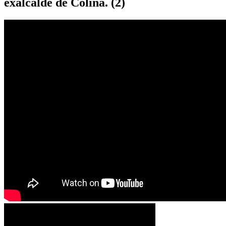
exalcalde de Colina. (2)