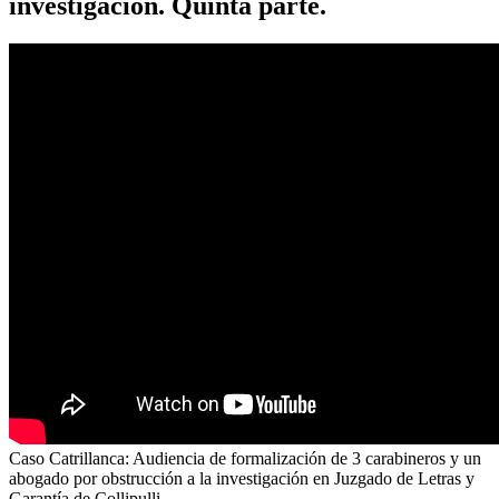
investigación. Quinta parte.
Caso Catrillanca: Audiencia de formalización de 3 carabineros y un
abogado por obstrucción a la investigación en Juzgado de Letras y
Garantía de Collipulli.