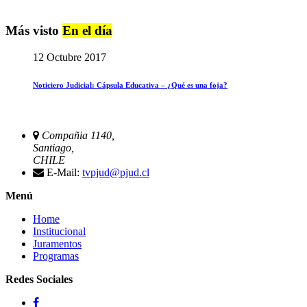
Más visto
En el día
12 Octubre 2017
Noticiero Judicial: Cápsula Educativa – ¿Qué es una foja?
Compañia 1140,
Santiago,
CHILE
E-Mail:
tvpjud@pjud.cl
Menú
Home
Institucional
Juramentos
Programas
Redes Sociales