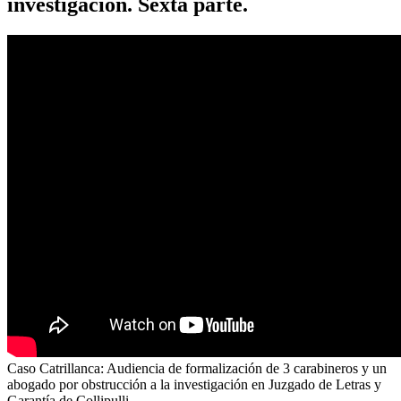
investigación. Sexta parte.
Caso Catrillanca: Audiencia de formalización de 3 carabineros y un
abogado por obstrucción a la investigación en Juzgado de Letras y
Garantía de Collipulli.