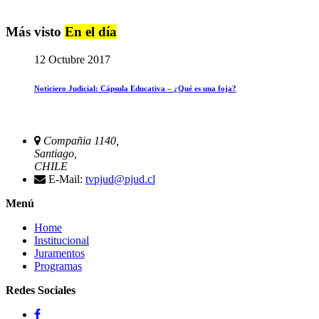
Más visto
En el día
12 Octubre 2017
Noticiero Judicial: Cápsula Educativa – ¿Qué es una foja?
Compañia 1140,
Santiago,
CHILE
E-Mail:
tvpjud@pjud.cl
Menú
Home
Institucional
Juramentos
Programas
Redes Sociales