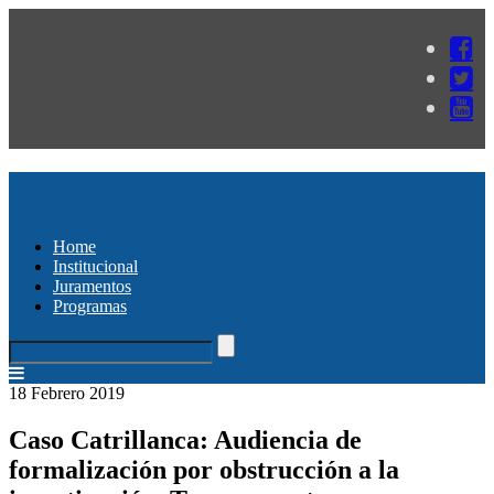
Home
Institucional
Juramentos
Programas
18 Febrero 2019
Caso Catrillanca: Audiencia de
formalización por obstrucción a la