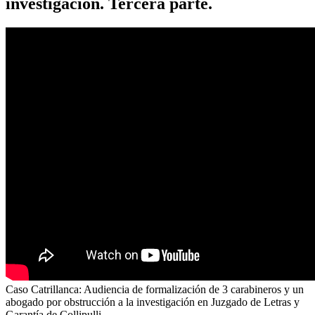
investigación. Tercera parte.
Caso Catrillanca: Audiencia de formalización de 3 carabineros y un
abogado por obstrucción a la investigación en Juzgado de Letras y
Garantía de Collipulli.