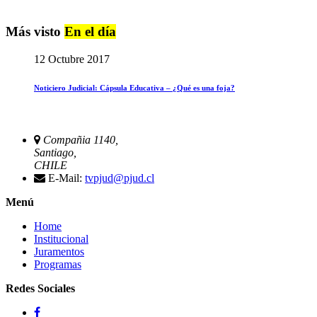
Más visto
En el día
12 Octubre 2017
Noticiero Judicial: Cápsula Educativa – ¿Qué es una foja?
Compañia 1140,
Santiago,
CHILE
E-Mail:
tvpjud@pjud.cl
Menú
Home
Institucional
Juramentos
Programas
Redes Sociales