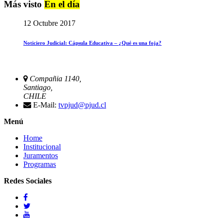
Más visto
En el día
12 Octubre 2017
Noticiero Judicial: Cápsula Educativa – ¿Qué es una foja?
Compañia 1140,
Santiago,
CHILE
E-Mail:
tvpjud@pjud.cl
Menú
Home
Institucional
Juramentos
Programas
Redes Sociales