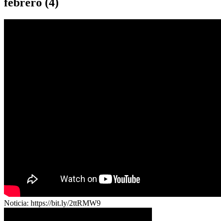
febrero (4)
Noticia: https://bit.ly/2ttRMW9