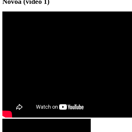
Novoa (video 1)