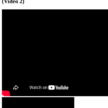
(Video 2)