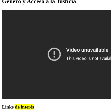
Género y Acceso a la Justicia
Links
de interés