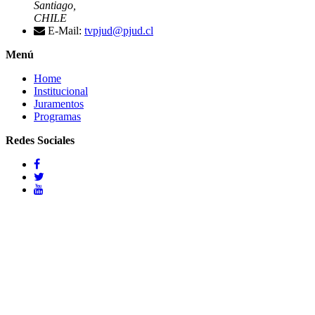
Santiago,
CHILE
E-Mail:
tvpjud@pjud.cl
Menú
Home
Institucional
Juramentos
Programas
Redes Sociales