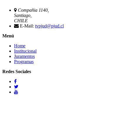
Compañia 1140,
Santiago,
CHILE
E-Mail:
tvpjud@pjud.cl
Menú
Home
Institucional
Juramentos
Programas
Redes Sociales