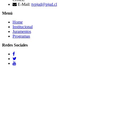
E-Mail:
tvpjud@pjud.cl
Menú
Home
Institucional
Juramentos
Programas
Redes Sociales