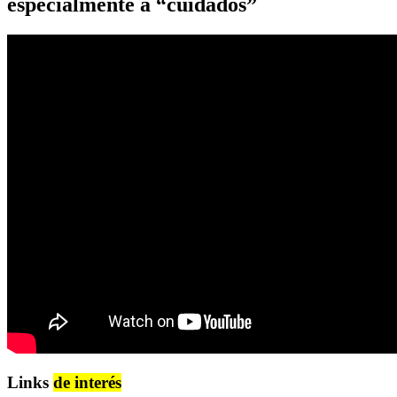
especialmente a “cuidados”
Links
de interés