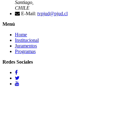
Santiago,
CHILE
E-Mail:
tvpjud@pjud.cl
Menú
Home
Institucional
Juramentos
Programas
Redes Sociales