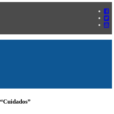
e “Cuidados”