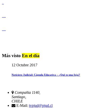
Derechos Humanos
Igualdad de Género y No Discriminación
Igualdad de Género y No Discriminación
Más visto
En el día
12 Octubre 2017
Noticiero Judicial: Cápsula Educativa – ¿Qué es una foja?
Compañia 1140,
Santiago,
CHILE
E-Mail:
tvpjud@pjud.cl