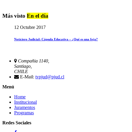
Más visto
En el día
12 Octubre 2017
Noticiero Judicial: Cápsula Educativa – ¿Qué es una foja?
Compañia 1140,
Santiago,
CHILE
E-Mail:
tvpjud@pjud.cl
Menú
Home
Institucional
Juramentos
Programas
Redes Sociales