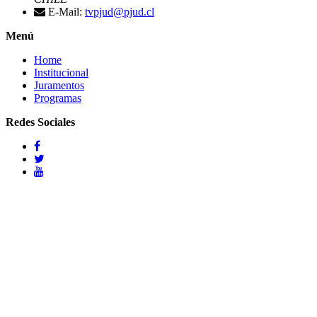
E-Mail:
tvpjud@pjud.cl
Menú
Home
Institucional
Juramentos
Programas
Redes Sociales