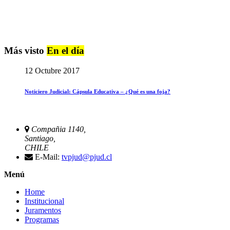
Más visto
En el día
12 Octubre 2017
Noticiero Judicial: Cápsula Educativa – ¿Qué es una foja?
Compañia 1140,
Santiago,
CHILE
E-Mail:
tvpjud@pjud.cl
Menú
Home
Institucional
Juramentos
Programas