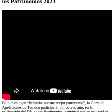
los Patrimonios 2023
Bajo el eslogan “Infancia: nuestro mejor patrimonio”, la Corte de
Apelaciones de Temuco participará, por octavo año, en la
celebración del Día de los Patrimonios, actividad que se realizará el