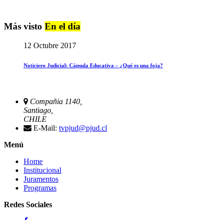
Más visto
En el día
12 Octubre 2017
Noticiero Judicial: Cápsula Educativa – ¿Qué es una foja?
Compañia 1140,
Santiago,
CHILE
E-Mail:
tvpjud@pjud.cl
Menú
Home
Institucional
Juramentos
Programas
Redes Sociales