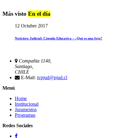
Más visto
En el día
12 Octubre 2017
Noticiero Judicial: Cápsula Educativa – ¿Qué es una foja?
Compañia 1140,
Santiago,
CHILE
E-Mail:
tvpjud@pjud.cl
Menú
Home
Institucional
Juramentos
Programas
Redes Sociales