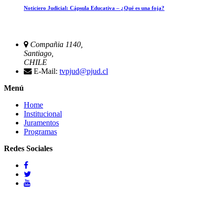
Noticiero Judicial: Cápsula Educativa – ¿Qué es una foja?
Compañia 1140,
Santiago,
CHILE
E-Mail:
tvpjud@pjud.cl
Menú
Home
Institucional
Juramentos
Programas
Redes Sociales