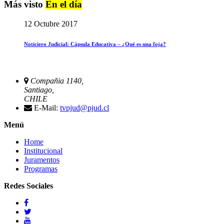
Más visto
En el día
12 Octubre 2017
Noticiero Judicial: Cápsula Educativa – ¿Qué es una foja?
Compañia 1140,
Santiago,
CHILE
E-Mail:
tvpjud@pjud.cl
Menú
Home
Institucional
Juramentos
Programas
Redes Sociales