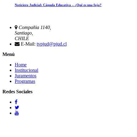
Noticiero Judicial: Cápsula Educativa – ¿Qué es una foja?
Compañia 1140,
Santiago,
CHILE
E-Mail:
tvpjud@pjud.cl
Menú
Home
Institucional
Juramentos
Programas
Redes Sociales