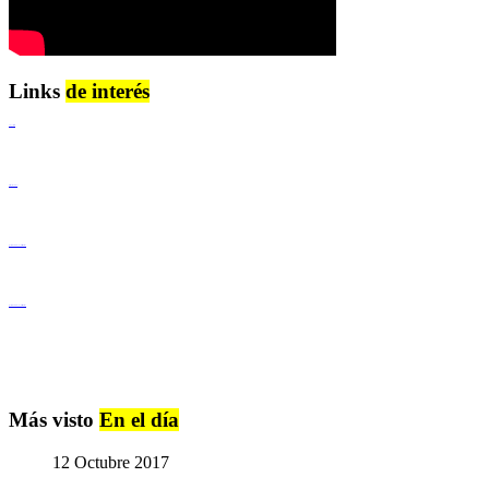
Links
de interés
Lenguaje Claro
Derechos Humanos
Igualdad de Género y No Discriminación
Igualdad de Género y No Discriminación
Más visto
En el día
12 Octubre 2017