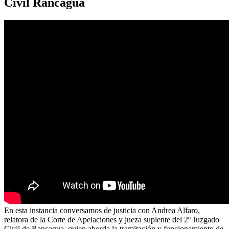
Civil Rancagua
En esta instancia conversamos de justicia con Andrea Alfaro,
relatora de la Corte de Apelaciones y jueza suplente del 2º Juzgado
Civil de Rancagua, quien aborda la tramitación y funcionamiento de