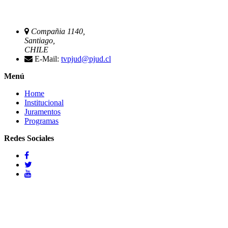
Compañia 1140,
Santiago,
CHILE
E-Mail:
tvpjud@pjud.cl
Menú
Home
Institucional
Juramentos
Programas
Redes Sociales