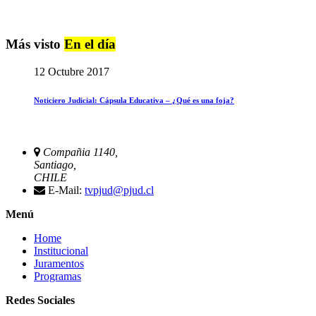
Más visto
En el día
12 Octubre 2017
Noticiero Judicial: Cápsula Educativa – ¿Qué es una foja?
Compañia 1140,
Santiago,
CHILE
E-Mail:
tvpjud@pjud.cl
Menú
Home
Institucional
Juramentos
Programas
Redes Sociales