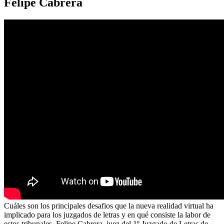
Felipe Cabrera
Cuáles son los principales desafios que la nueva realidad virtual ha
implicado para los juzgados de letras y en qué consiste la labor de
estos tribunales, Felipe Cabrera, juez del 1º Juzgado de Letras de