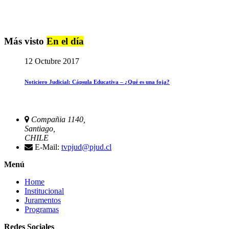
Más visto
En el día
12 Octubre 2017
Noticiero Judicial: Cápsula Educativa – ¿Qué es una foja?
Compañia 1140,
Santiago,
CHILE
E-Mail:
tvpjud@pjud.cl
Menú
Home
Institucional
Juramentos
Programas
Redes Sociales