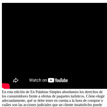
En esta edición de En Palabras Simples abordamos los derechos de
los consumidores frente a ofertas de paquetes turísticos. Cómo elegir
adecuadamente, qué se debe tener en cuenta a la hora de comprar o
cuáles son las acciones judiciales que un cliente insatisfecho puede