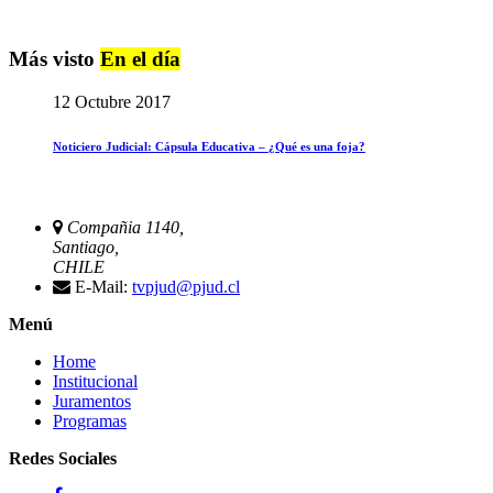
Más visto
En el día
12 Octubre 2017
Noticiero Judicial: Cápsula Educativa – ¿Qué es una foja?
Compañia 1140,
Santiago,
CHILE
E-Mail:
tvpjud@pjud.cl
Menú
Home
Institucional
Juramentos
Programas
Redes Sociales