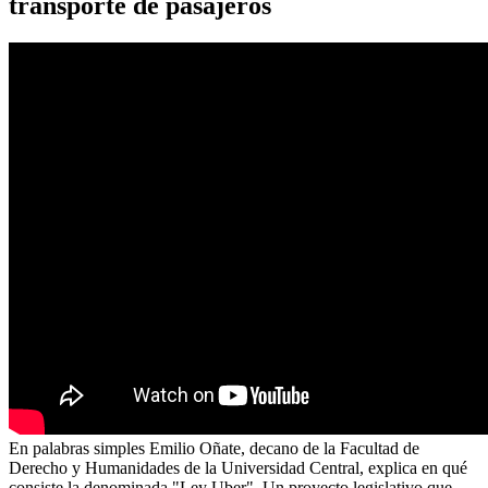
transporte de pasajeros
En palabras simples Emilio Oñate, decano de la Facultad de
Derecho y Humanidades de la Universidad Central, explica en qué
consiste la denominada "Ley Uber". Un proyecto legislativo que