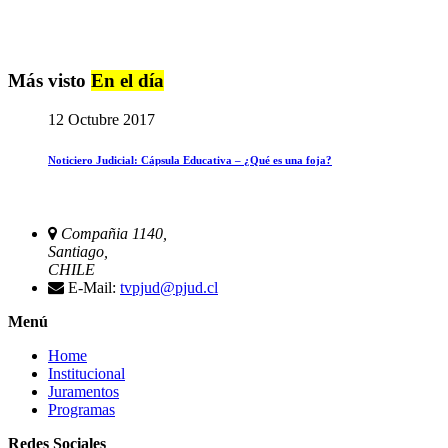
Más visto
En el día
12 Octubre 2017
Noticiero Judicial: Cápsula Educativa – ¿Qué es una foja?
Compañia 1140,
Santiago,
CHILE
E-Mail:
tvpjud@pjud.cl
Menú
Home
Institucional
Juramentos
Programas
Redes Sociales