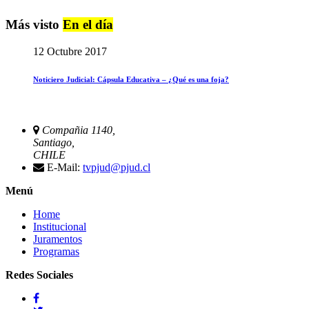
Más visto
En el día
12 Octubre 2017
Noticiero Judicial: Cápsula Educativa – ¿Qué es una foja?
Compañia 1140,
Santiago,
CHILE
E-Mail:
tvpjud@pjud.cl
Menú
Home
Institucional
Juramentos
Programas
Redes Sociales