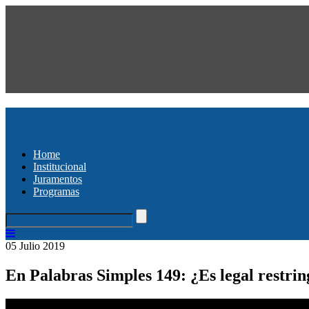
Home
Institucional
Juramentos
Programas
05 Julio 2019
En Palabras Simples 149: ¿Es legal restring