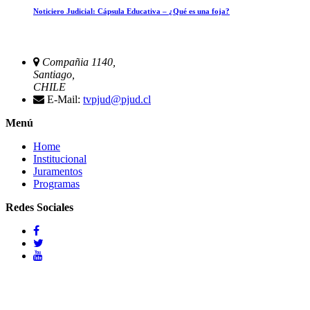
Noticiero Judicial: Cápsula Educativa – ¿Qué es una foja?
Compañia 1140,
Santiago,
CHILE
E-Mail:
tvpjud@pjud.cl
Menú
Home
Institucional
Juramentos
Programas
Redes Sociales