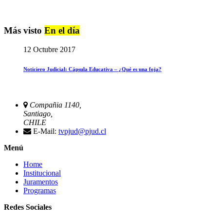
Más visto
En el día
12 Octubre 2017
Noticiero Judicial: Cápsula Educativa – ¿Qué es una foja?
Compañia 1140,
Santiago,
CHILE
E-Mail:
tvpjud@pjud.cl
Menú
Home
Institucional
Juramentos
Programas
Redes Sociales