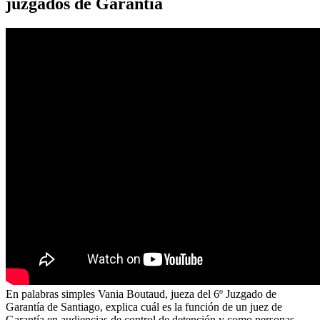
juzgados de Garantía
En palabras simples Vania Boutaud, jueza del 6º Juzgado de
Garantía de Santiago, explica cuál es la función de un juez de
Garantía en audiencias de control de detención y como personas