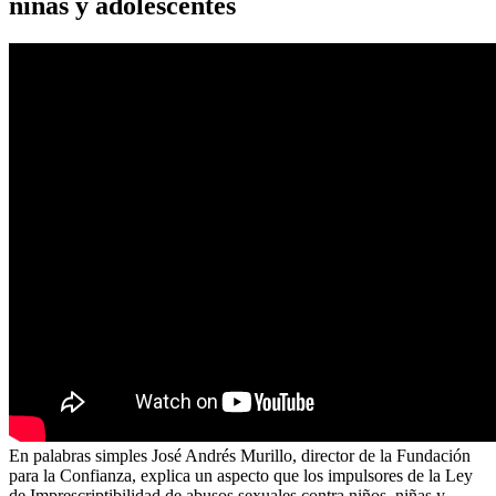
niñas y adolescentes
En palabras simples José Andrés Murillo, director de la Fundación
para la Confianza, explica un aspecto que los impulsores de la Ley
de Imprescriptibilidad de abusos sexuales contra niños, niñas y