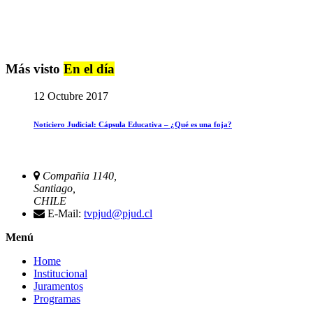
Más visto
En el día
12 Octubre 2017
Noticiero Judicial: Cápsula Educativa – ¿Qué es una foja?
Compañia 1140,
Santiago,
CHILE
E-Mail:
tvpjud@pjud.cl
Menú
Home
Institucional
Juramentos
Programas