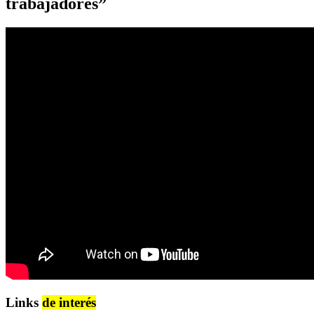
trabajadores”
Links
de interés