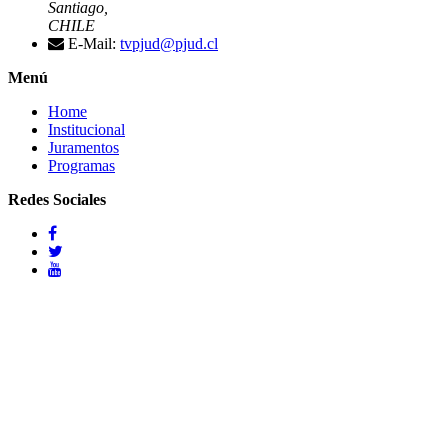
Santiago,
CHILE
E-Mail:
tvpjud@pjud.cl
Menú
Home
Institucional
Juramentos
Programas
Redes Sociales