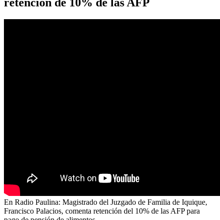
retención de 10% de las AFP
En Radio Paulina: Magistrado del Juzgado de Familia de Iquique,
Francisco Palacios, comenta retención del 10% de las AFP para
pago de pensión de alimentos.