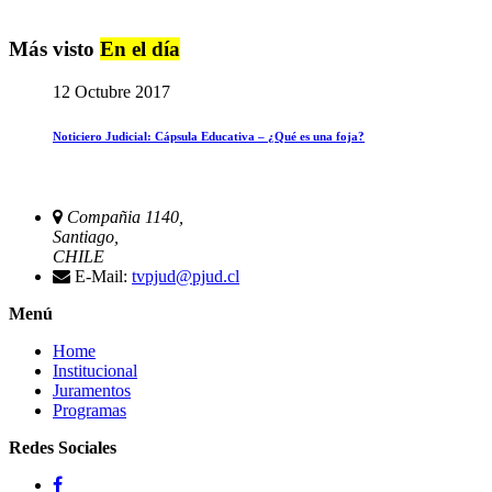
Más visto
En el día
12 Octubre 2017
Noticiero Judicial: Cápsula Educativa – ¿Qué es una foja?
Compañia 1140,
Santiago,
CHILE
E-Mail:
tvpjud@pjud.cl
Menú
Home
Institucional
Juramentos
Programas
Redes Sociales