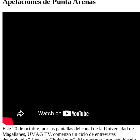
Apelaciones de Punta Arenas
Este 20 de octubre, por las pantallas del canal de la Universidad de
Magallanes, UMAG TV, comenzó un ciclo de entrevistas
denominado " Jueces y Ciudadanos". El programa, proyecto ideado