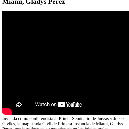
Miami, Gladys Pérez
Invitada como conferencista al Primer Seminario de Juezas y Jueces
Civiles, la magistrada Civil de Primera Instancia de Miami, Gladys
Pérez, nos introduce en su experiencia en los juicios orales,