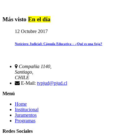
Más visto
En el día
12 Octubre 2017
Noticiero Judicial: Cápsula Educativa – ¿Qué es una foja?
Compañia 1140,
Santiago,
CHILE
E-Mail:
tvpjud@pjud.cl
Menú
Home
Institucional
Juramentos
Programas
Redes Sociales