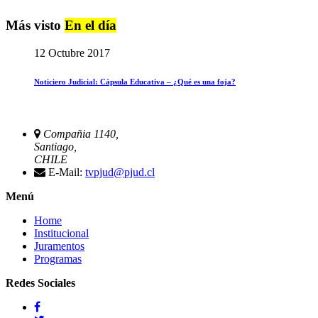
Más visto
En el día
12 Octubre 2017
Noticiero Judicial: Cápsula Educativa – ¿Qué es una foja?
Compañia 1140,
Santiago,
CHILE
E-Mail:
tvpjud@pjud.cl
Menú
Home
Institucional
Juramentos
Programas
Redes Sociales