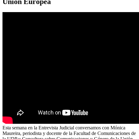
Unión Europea
Esta semana en la Entrevista Judicial conversamos con Mónica
Maureira, periodista y docente de la Facultad de Comunicaciones de
la UDP y Consultora sobre Comunicaciones y Género de la Unión