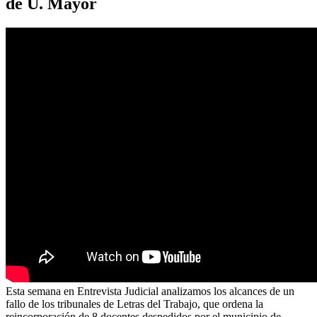
de U. Mayor
Esta semana en Entrevista Judicial analizamos los alcances de un
fallo de los tribunales de Letras del Trabajo, que ordena la
reincorporación de 8 docentes despedidos por el municipio de