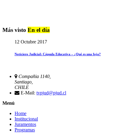
Más visto
En el día
12 Octubre 2017
Noticiero Judicial: Cápsula Educativa – ¿Qué es una foja?
Compañia 1140,
Santiago,
CHILE
E-Mail:
tvpjud@pjud.cl
Menú
Home
Institucional
Juramentos
Programas