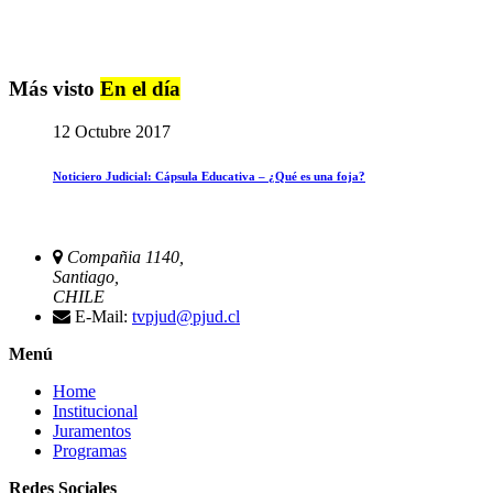
Más visto
En el día
12 Octubre 2017
Noticiero Judicial: Cápsula Educativa – ¿Qué es una foja?
Compañia 1140,
Santiago,
CHILE
E-Mail:
tvpjud@pjud.cl
Menú
Home
Institucional
Juramentos
Programas
Redes Sociales