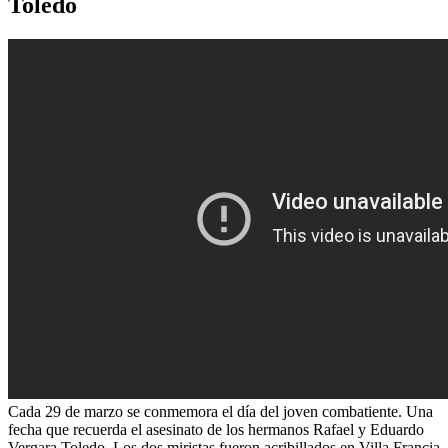
Toledo
Cada 29 de marzo se conmemora el día del joven combatiente. Una
fecha que recuerda el asesinato de los hermanos Rafael y Eduardo
Vergara Toledo. Los dos miristas fueron acribillados en Villa Francia