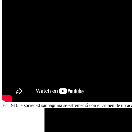
En 1916 la sociedad santiaguina se estremeció con el crimen de un aca