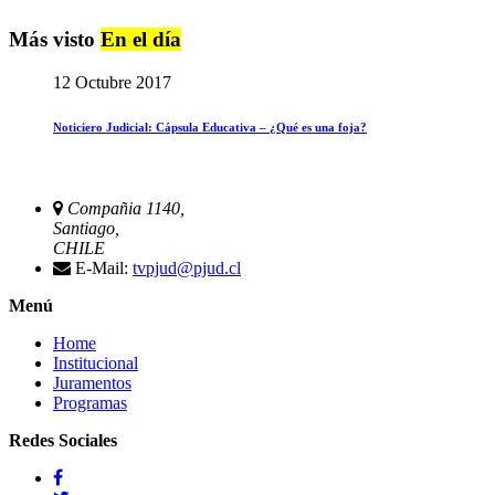
Más visto
En el día
12 Octubre 2017
Noticiero Judicial: Cápsula Educativa – ¿Qué es una foja?
Compañia 1140,
Santiago,
CHILE
E-Mail:
tvpjud@pjud.cl
Menú
Home
Institucional
Juramentos
Programas
Redes Sociales