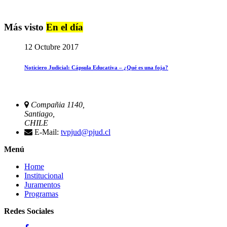
Más visto
En el día
12 Octubre 2017
Noticiero Judicial: Cápsula Educativa – ¿Qué es una foja?
Compañia 1140,
Santiago,
CHILE
E-Mail:
tvpjud@pjud.cl
Menú
Home
Institucional
Juramentos
Programas
Redes Sociales