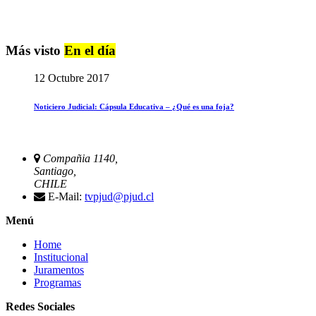
Más visto
En el día
12 Octubre 2017
Noticiero Judicial: Cápsula Educativa – ¿Qué es una foja?
Compañia 1140,
Santiago,
CHILE
E-Mail:
tvpjud@pjud.cl
Menú
Home
Institucional
Juramentos
Programas
Redes Sociales