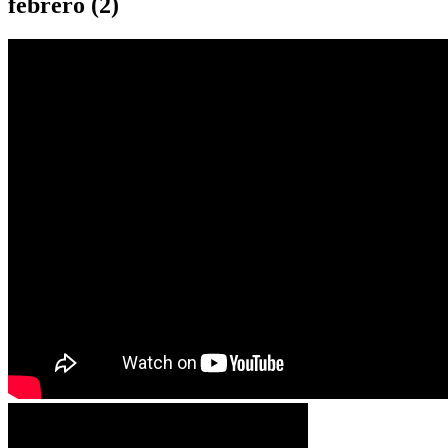
febrero (2)