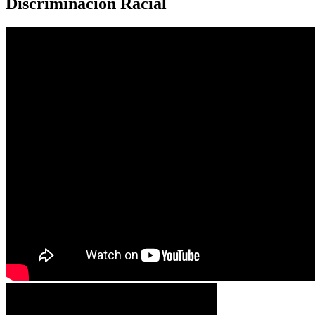
Discriminación Racial