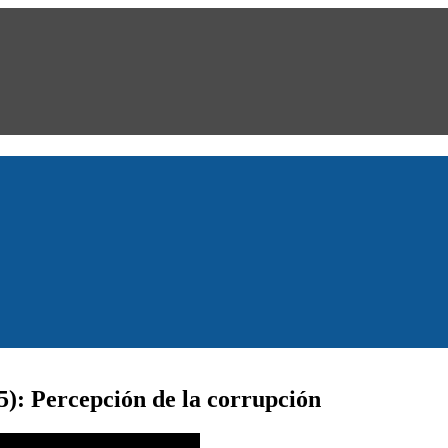
5): Percepción de la corrupción