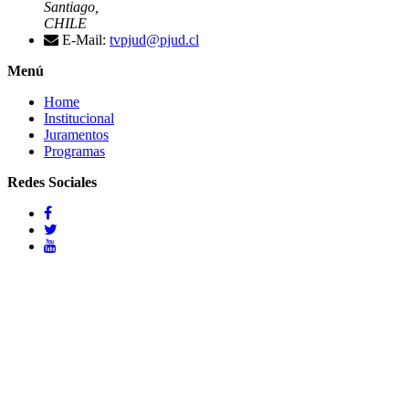
Santiago,
CHILE
E-Mail:
tvpjud@pjud.cl
Menú
Home
Institucional
Juramentos
Programas
Redes Sociales