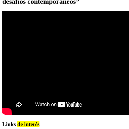
desafíos contemporáneos”
Links
de interés