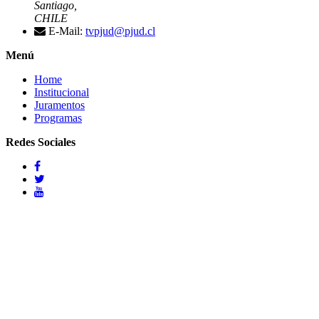
Santiago,
CHILE
E-Mail:
tvpjud@pjud.cl
Menú
Home
Institucional
Juramentos
Programas
Redes Sociales