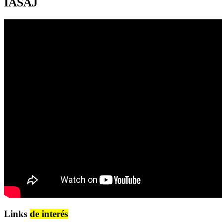
IASAJ
Links
de interés