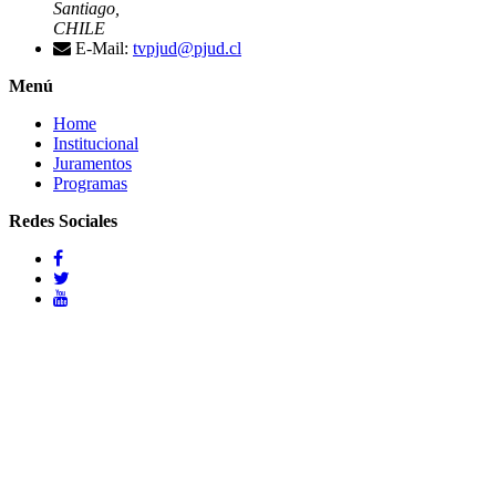
Santiago,
CHILE
E-Mail:
tvpjud@pjud.cl
Menú
Home
Institucional
Juramentos
Programas
Redes Sociales