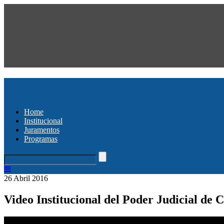
Home
Institucional
Juramentos
Programas
26 Abril 2016
Video Institucional del Poder Judicial de C